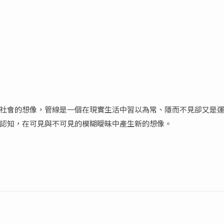
社會的想像，管線是一個在現實生活中習以為常、隱而不見卻又是
認知，在可見與不可見的模糊曖昧中產生新的想像。