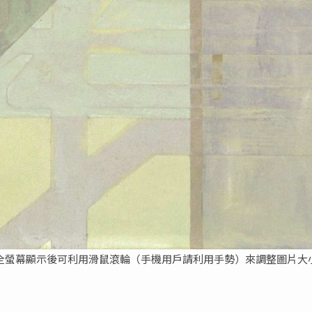
全螢幕顯示後可利用滑鼠滾輪（手機用戶請利用手勢）來調整圖片大