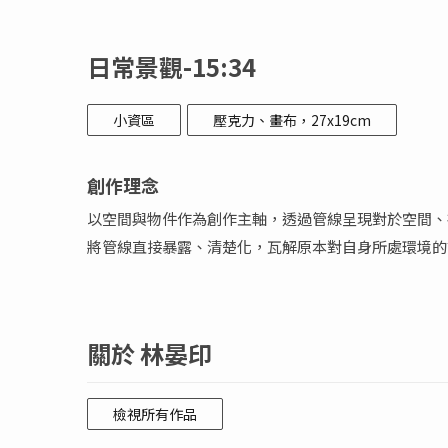
日常景觀-15:34
小資區
壓克力、畫布，27x19cm
創作理念
以空間與物件作為創作主軸，透過管線呈現對於空間、
將管線直接暴露、清楚化，瓦解原本對自身所處環境的
關於 林晏印
檢視所有作品