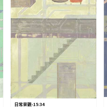
作品資料
日常景觀-15:34