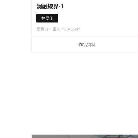
作品資料
消融線界-1
林晏印
壓克力、畫布，50x65cm
作品資料