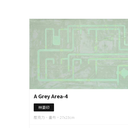
作品資料
A Grey Area-4
林晏印
壓克力、畫布，27x23cm