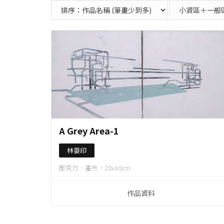
作品資料
A Grey Area-1
林晏印
壓克力、畫布，20x40cm
作品資料