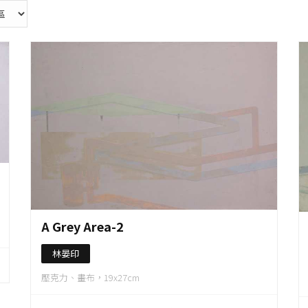
作品資料
A Grey Area-2
林晏印
壓克力、畫布，19x27cm