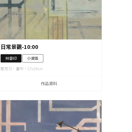
作品資料
日常景觀-10:00
林晏印
小資區
壓克力、畫布，27x19cm
作品資料