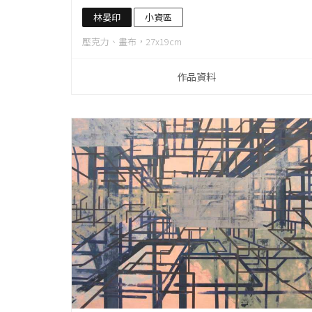
林晏印
小資區
壓克力、畫布，27x19cm
作品資料