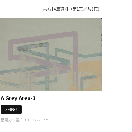
共有14筆資料（第1頁／共1頁）
作品資料
A Grey Area-3
林晏印
壓克力、畫布，15.5x22.5cm