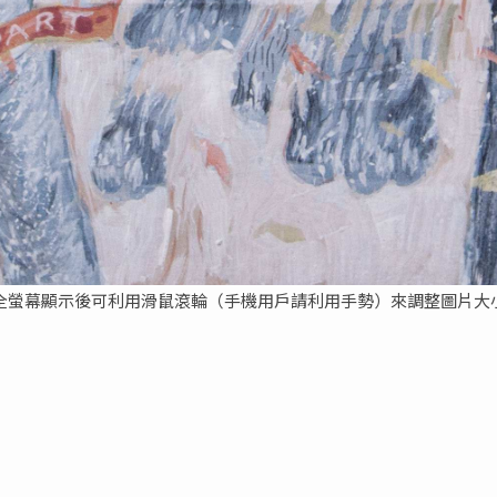
全螢幕顯示後可利用滑鼠滾輪（手機用戶請利用手勢）來調整圖片大