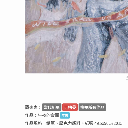
藝術家：
當代新星
丁柏晏
檢視所有作品
作品：午夜的會面
平面
作品規格：鉛筆、壓克力顏料、紙張 49.5x50.5/2015