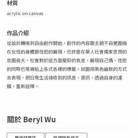
材質
acrylic on canvas
作品介紹
從設計轉換到自由創作開始，創作的內容跟主題不自覺圍繞
在女性的身體跟性慾的展現，也許是在華人社會儒家思想的
氛圍長大，社會對於這方面壓抑的氣息，展現自己情、性慾
的同時也常被貼上各式各樣的標籤。試圖用黑色幽默的方式
去表現，把日常生活接收到的訊息、資訊，透過自身的濾
鏡，重新詮釋。
關於 Beryl Wu
藝術特展區
檢視所有作品