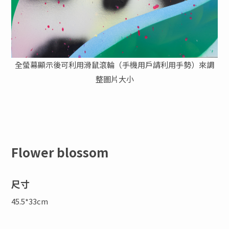
全螢幕顯示後可利用滑鼠滾輪（手機用戶請利用手勢）來調
整圖片大小
Flower blossom
尺寸
45.5*33cm