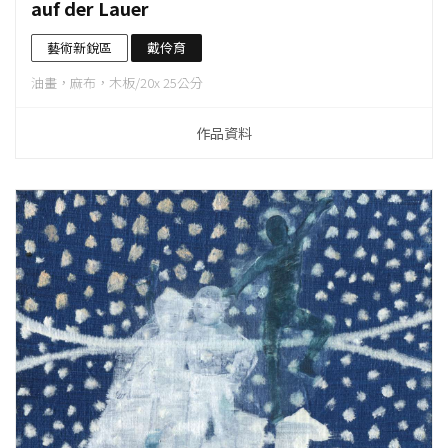
作品資料
auf der Lauer
藝術新銳區
戴伶育
油畫，麻布，木板/20x 25公分
作品資料