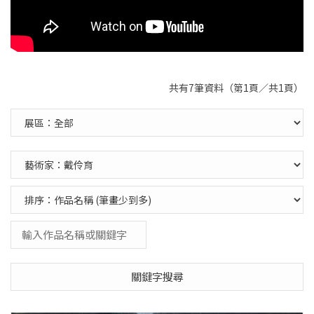
共有7筆資料（第1頁／共1頁）
關鍵字搜尋