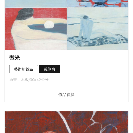
作品資料
微光
藝術新銳區
戴伶育
油畫，木板/30x 42公分
作品資料