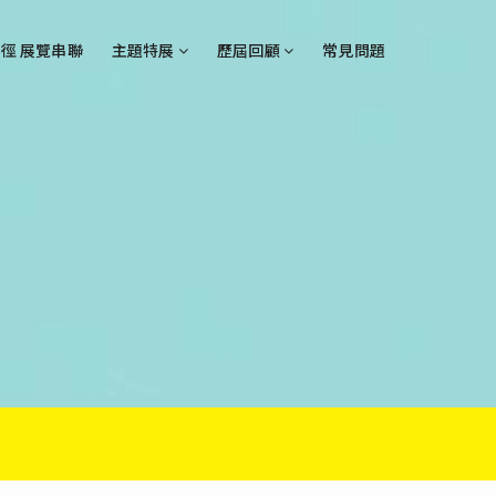
徑 展覽串聯
主題特展
歷屆回顧
常見問題