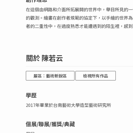
在這個由網路和介面所拓展開的世界中，舉目所見的一
的觀測。繪畫在創作者規範的協定下，以手繪的世界為
者的二重性中，在過度熟悉才能遭遇到的陌生裡，感到
關於 陳若云
展區：藝術新銳區
檢視所有作品
學歷
2017年畢業於台南藝術大學造型藝術研究所
個展/聯展/獲獎/典藏