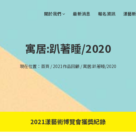
關於我們
最新消息
報名資訊
漾藝新
寓居:趴著睡/2020
現在位置：
首頁
/
2021作品回顧
/
寓居:趴著睡/2020
2021漾藝術博覽會獲獎紀錄