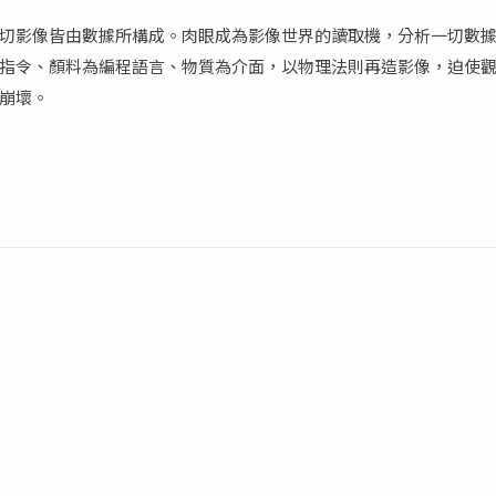
切影像皆由數據所構成。肉眼成為影像世界的讀取機，分析一切數
指令、顏料為編程語言、物質為介面，以物理法則再造影像，迫使
崩壞。