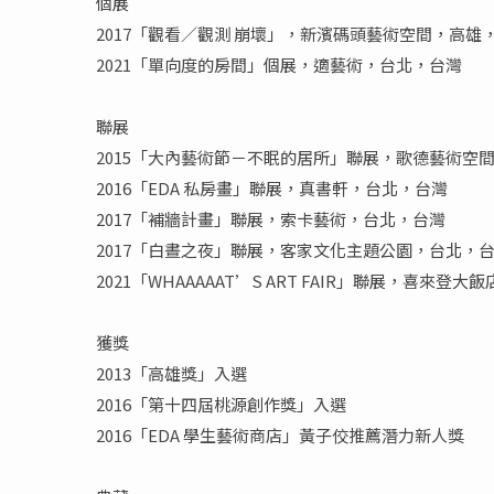
個展
2017「觀看／觀測 崩壞」，新濱碼頭藝術空間，高雄
2021「單向度的房間」個展，適藝術，台北，台灣
聯展
2015「大內藝術節－不眠的居所」聯展，歌德藝術空
2016「EDA 私房畫」聯展，真書軒，台北，台灣
2017「補牆計畫」聯展，索卡藝術，台北，台灣
2017「白晝之夜」聯展，客家文化主題公園，台北，
2021「WHAAAAAT’S ART FAIR」聯展，喜來登
獲獎
2013「高雄獎」入選
2016「第十四屆桃源創作獎」入選
2016「EDA 學生藝術商店」黃子佼推薦潛力新人獎