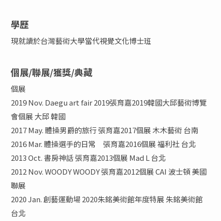
學歷
現就讀於台灣藝術大學當代視覺文化博士班
個展/聯展/獲獎/典藏
個展
2019 Nov. Daegu art fair 2019張育嘉2019韓國大邱藝術博覽
會個展 大邱 韓國
2017 May. 體操男爵的旅行 張育嘉2017個展 木木藝術 台南
2016 Mar. 體操選手的日常 張育嘉2016個展 福利社 台北
2013 Oct. 書房神話 張育嘉2013個展 Mad L 台北
2012 Nov. WOODY WOODY 張育嘉2012個展 CAI 波士頓 美國
聯展
2020 Jan. 創藝運動場 2020朱銘美術館年度特展 朱銘美術館
台北