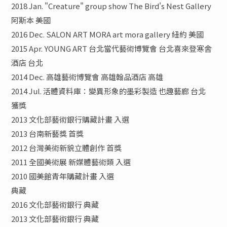
2018 Jan. "Creature" group show The Bird's Nest Gallery
阿斯本 美國
2016 Dec. SALON ART MORA art mora gallery 紐約 美國
2015 Apr. YOUNG ART 台北當代藝術博覽會 台北喜來登寒舍
酒店 台北
2014 Dec. 高雄藝術博覽會 高雄翰品酒店 高雄
2014 Jul. 活體資料庫：變異形象的墨彩製造 也趣藝廊 台北
獲獎
2013 文化部藝術銀行購藏計畫 入選
2013 台南新藝獎 首獎
2012 台灣美術新貌立體創作 首獎
2011 全國美術展 新媒體藝術類 入選
2010 國美館青年購藏計畫 入選
典藏
2016 文化部藝術銀行 典藏
2013 文化部藝術銀行 典藏