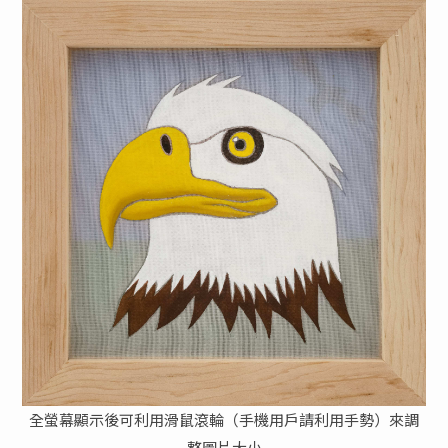
全螢幕顯示後可利用滑鼠滾輪（手機用戶請利用手勢）來調
整圖片大小