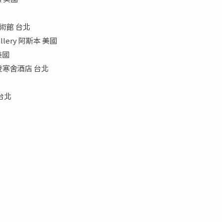
美術館 台北
 Gallery 阿斯本 美國
 美國
來登寒舍酒店 台北
台北