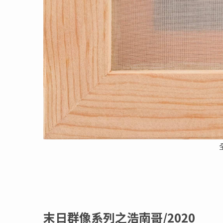
末日群像系列之浩南哥/2020