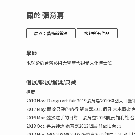
關於 張育嘉
展區：藝術新銳區
檢視所有作品
學歷
現就讀於台灣藝術大學當代視覺文化博士班
個展/聯展/獲獎/典藏
個展
2019 Nov. Daegu art fair 2019張育嘉2019韓
2017 May. 體操男爵的旅行 張育嘉2017個展 木木藝術 
2016 Mar. 體操選手的日常 張育嘉2016個展 福利社 
2013 Oct. 書房神話 張育嘉2013個展 Mad L 台北
2012 Nov. WOODY WOODY 張育嘉2012個展 CAI 波士