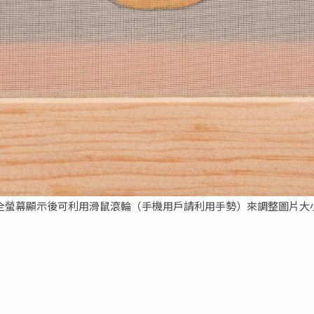
全螢幕顯示後可利用滑鼠滾輪（手機用戶請利用手勢）來調整圖片大