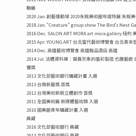
聯展
2020 Jan. 創藝運動場 2020朱銘美術館年度特展 朱銘
2018 Jan. "Creature" group show The Bird's Nest
2016 Dec. SALON ART MORA art mora gallery 紐約
2015 Apr. YOUNG ART 台北當代藝術博覽會 台北喜
2014 Dec. 高雄藝術博覽會 高雄翰品酒店 高雄
2014 Jul. 活體資料庫：變異形象的墨彩製造 也趣藝廊 
獲獎
2013 文化部藝術銀行購藏計畫 入選
2013 台南新藝獎 首獎
2012 台灣美術新貌立體創作 首獎
2011 全國美術展 新媒體藝術類 入選
2010 國美館青年購藏計畫 入選
典藏
2016 文化部藝術銀行 典藏
2013 文化部藝術銀行 典藏