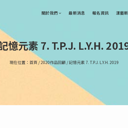
關於我們
最新消息
報名資訊
漾藝新
記憶元素 7. T.P.J. L.Y.H. 201
現在位置：
首頁
/
2020作品回顧
/
記憶元素 7. T.P.J. L.Y.H. 2019