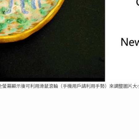
全螢幕顯示後可利用滑鼠滾輪（手機用戶請利用手勢）來調整圖片大