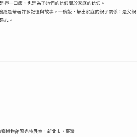
是掙一口飯，也是為了她們的信仰關於家庭的信仰。
的碗總是帶著許多記憶與故事。一碗飯，帶出家庭的親子關係：是父
是心。
歌陶瓷博物館陽光特展室，新北市，臺灣