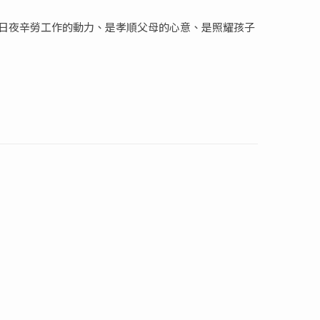
親日夜辛勞工作的動力、是孝順父母的心意、是照耀孩子