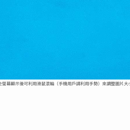
全螢幕顯示後可利用滑鼠滾輪（手機用戶請利用手勢）來調整圖片大