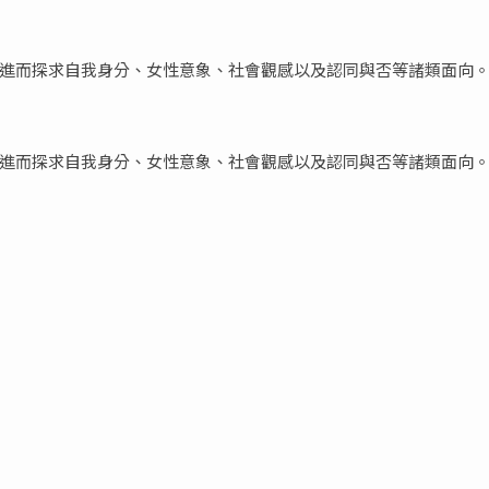
進而探求自我身分、女性意象、社會觀感以及認同與否等諸類面向
進而探求自我身分、女性意象、社會觀感以及認同與否等諸類面向