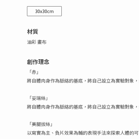
30x30cm
材質
油彩 畫布
創作理念
「赤」
將自體肉身作為脈絡的基底，將自己設立為實驗對象，
「妥瑞絲」
將自體肉身作為脈絡的基底，將自己設立為實驗對象，
「美腿拔絲」
以寫實為主、負片效果為輔的表現手法來探索人體的可