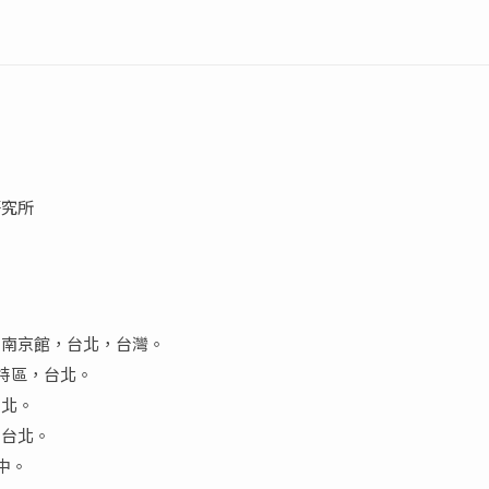
研究所
心南京館，台北，台灣。
文特區，台北。
台北。
，台北。
中。