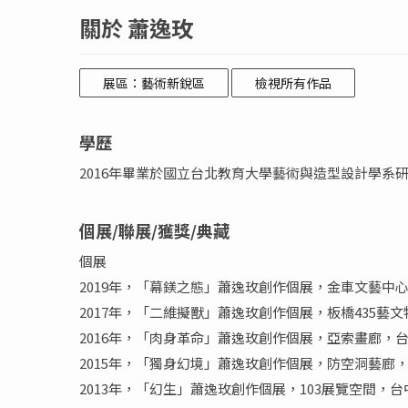
關於 蕭逸玫
展區：藝術新銳區
檢視所有作品
學歷
2016年畢業於國立台北教育大學藝術與造型設計學系
個展/聯展/獲獎/典藏
個展
2019年，「幕鎂之態」蕭逸玫創作個展，金車文藝中
2017年，「二維擬獸」蕭逸玫創作個展，板橋435藝
2016年，「肉身革命」蕭逸玫創作個展，亞索畫廊，
2015年，「獨身幻境」蕭逸玫創作個展，防空洞藝廊
2013年，「幻生」蕭逸玫創作個展，103展覽空間，台