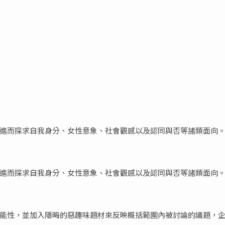
進而探求自我身分、女性意象、社會觀感以及認同與否等諸類面向
進而探求自我身分、女性意象、社會觀感以及認同與否等諸類面向
能性，並加入隱晦的惡趣味題材來反映概括範圍內被討論的議題，