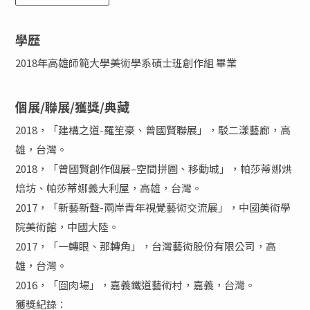
學歷
2018年高雄師範大學美術學系碩士班創作組 畢業
個展/聯展/獲獎/典藏
2018，「建構之道-羅笙豪、曾國賢聯展」，駁二漾藝廊，高
雄，台灣。
2018，「曾國賢創作個展–空間拼圖、移動城」，帕莎蒂娜烘
焙坊、帕莎蒂娜義大利屋，高雄，台灣。
2017，「新藝新聲-兩岸青年視覺藝術交流展」，中國美術學
院美術館，中國大陸。
2017，「一轉眼、那轉角」，台灣藝術股份有限公司，高
雄，台灣。
2016，「囼肉場」，嘉義鐵道藝術村，嘉義，台灣。
獲獎紀錄：