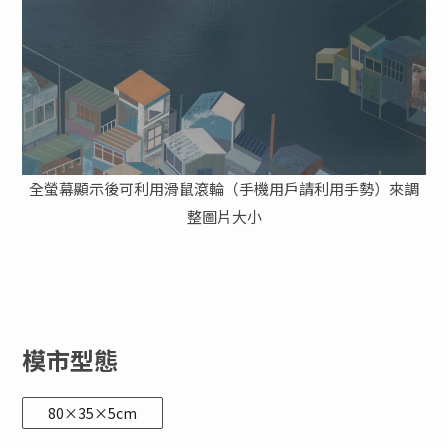
全螢幕顯示後可利用滑鼠滾輪（手機用戶請利用手勢）來調
整圖片大小
模市型態
80×35×5cm