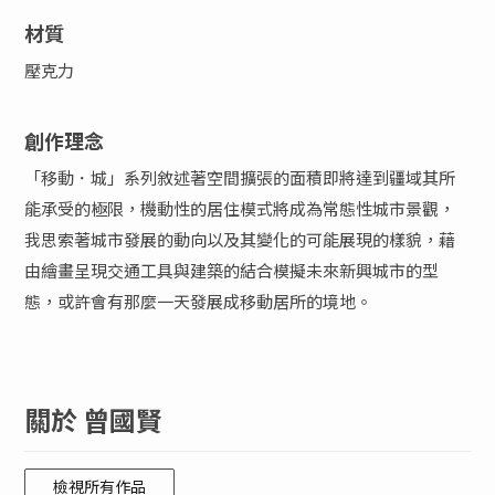
材質
壓克力
創作理念
「移動．城」系列敘述著空間擴張的面積即將達到疆域其所
能承受的極限，機動性的居住模式將成為常態性城市景觀，
我思索著城市發展的動向以及其變化的可能展現的樣貌，藉
由繪畫呈現交通工具與建築的結合模擬未來新興城市的型
態，或許會有那麼一天發展成移動居所的境地。
關於 曾國賢
檢視所有作品