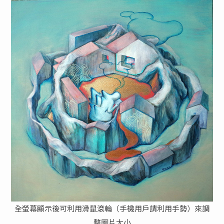
全螢幕顯示後可利用滑鼠滾輪（手機用戶請利用手勢）來調
整圖片大小