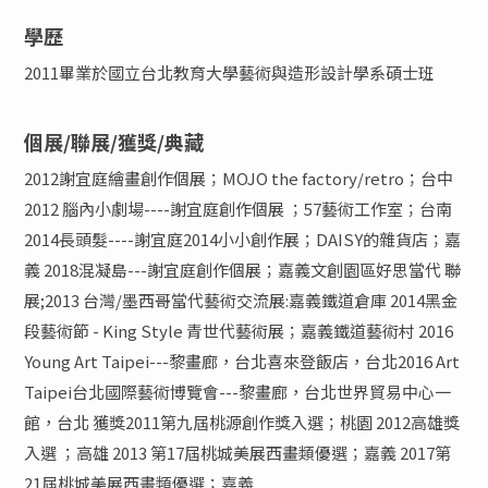
學歷
2011畢業於國立台北教育大學藝術與造形設計學系碩士班
個展/聯展/獲獎/典藏
2012謝宜庭繪畫創作個展；MOJO the factory/retro；台中
2012 腦內小劇場----謝宜庭創作個展 ；57藝術工作室；台南
2014長頭髮----謝宜庭2014小小創作展；DAISY的雜貨店；嘉
義 2018混凝島---謝宜庭創作個展；嘉義文創園區好思當代 聯
展;2013 台灣/墨西哥當代藝術交流展:嘉義鐵道倉庫 2014黑金
段藝術節 - King Style 青世代藝術展；嘉義鐵道藝術村 2016
Young Art Taipei---黎畫廊，台北喜來登飯店，台北2016 Art
Taipei台北國際藝術博覽會---黎畫廊，台北世界貿易中心一
館，台北 獲獎2011第九屆桃源創作獎入選；桃園 2012高雄獎
入選 ；高雄 2013 第17屆桃城美展西畫類優選；嘉義 2017第
21屆桃城美展西畫類優選；嘉義