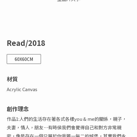
Read/2018
60X60CM
材質
Acrylic Canvas
創作理念
作品1:人們的生活存在著各式各樣you & me的關係，親子，
夫妻，情人，朋友⋯有時侯我們會覺得自己和對方非常親
密，像是存在一個只屬於你我獨一無二的城堡，其實我們永