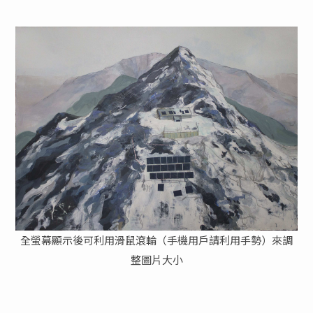
全螢幕顯示後可利用滑鼠滾輪（手機用戶請利用手勢）來調
整圖片大小