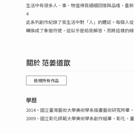
生活中有很多人、事、物值得我細細回憶與品嚐，重新
4
此系列創作紀錄了我生活中對「人」的體認。每個人從
轉換成了象徵符號，這似乎是給我解答，而將這樣的線
關於 范姜道歆
檢視所有作品
學歷
2014，國立臺灣藝術大學美術學系版畫藝術研究所畢
2009，國立彰化師範大學美術學系創作組畢，彰化，