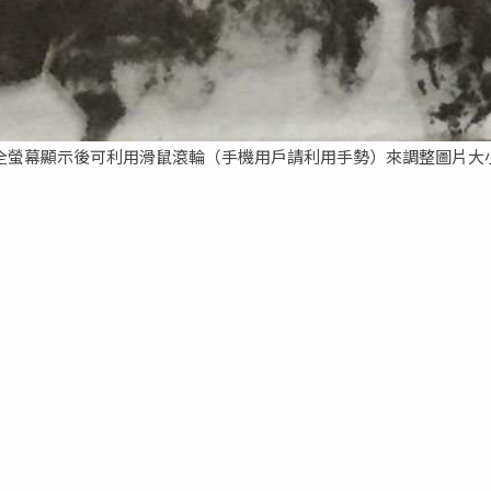
全螢幕顯示後可利用滑鼠滾輪（手機用戶請利用手勢）來調整圖片大