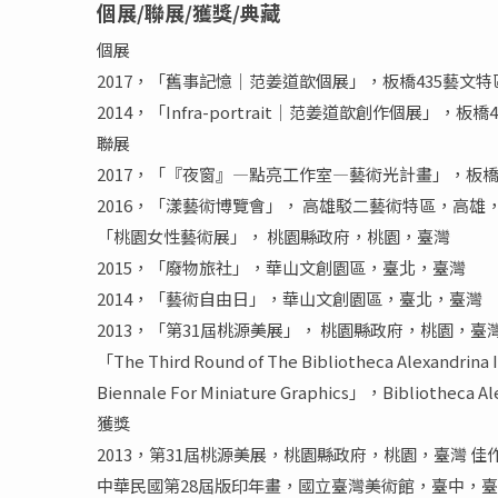
個展/聯展/獲獎/典藏
個展
2017，「舊事記憶│范姜道歆個展」，板橋435藝文
2014，「Infra-portrait│范姜道歆創作個展」，
聯展
2017，「『夜窗』—點亮工作室—藝術光計畫」，板橋
2016，「漾藝術博覽會」， 高雄駁二藝術特區，高雄
「桃園女性藝術展」， 桃園縣政府，桃園，臺灣
2015，「廢物旅社」，華山文創園區，臺北，臺灣
2014，「藝術自由日」，華山文創園區，臺北，臺灣
2013，「第31屆桃源美展」， 桃園縣政府，桃園，臺
「The Third Round of The Bibliotheca Alexandrina 
Biennale For Miniature Graphics」，Bibliotheca A
獲獎
2013，第31屆桃源美展，桃園縣政府，桃園，臺灣 佳
中華民國第28屆版印年畫，國立臺灣美術館，臺中，臺