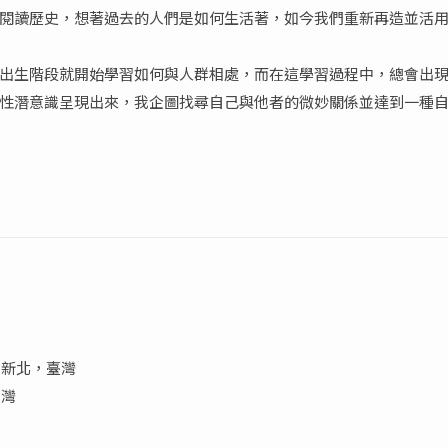
閱讀歷史，想著過去的人們是如何生活著，如今我們重新再造並活
出生階段就開始學習如何與人群相處，而在這學習過程中，總會出
性潛意識呈現出來，我企圖找尋自己與他者的微妙關係並達到一種
，新北，臺灣
臺灣