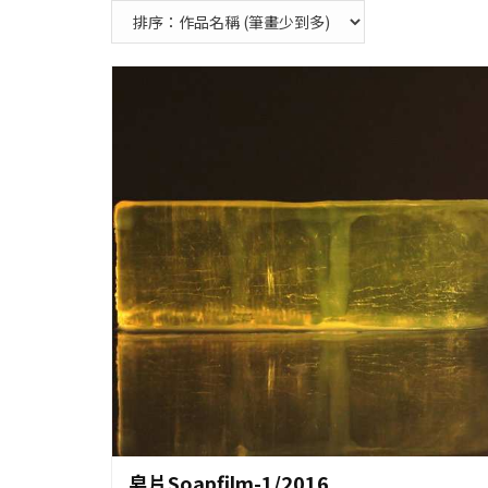
作品資料
皂片Soapfilm-1/2016