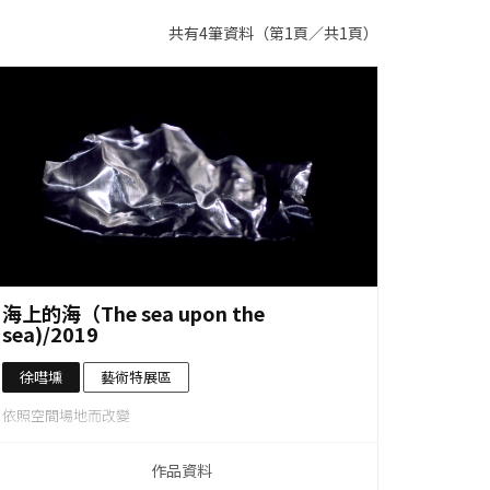
共有4筆資料（第1頁／共1頁）
作品資料
海上的海（The sea upon the
sea)/2019
徐嘒壎
藝術特展區
依照空間場地而改變
作品資料