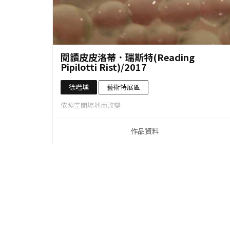
作品資料
閱讀皮皮洛蒂．瑞斯特(Reading
Pipilotti Rist)/2017
徐嘒壎
藝術特展區
依照空間場地而改變
作品資料