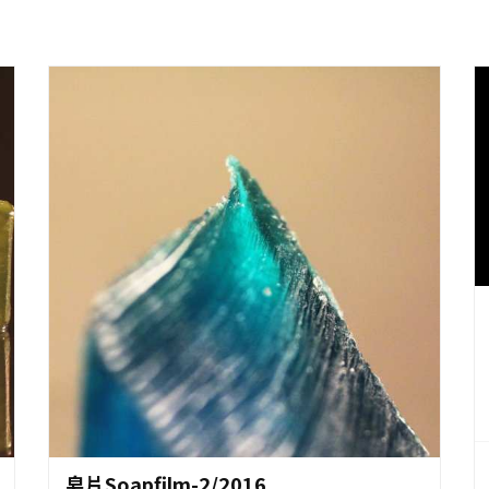
作品資料
皂片Soapfilm-2/2016