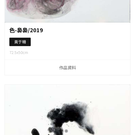
作品資料
色-裊裊/2019
黃于珊
72.5x50cm
作品資料