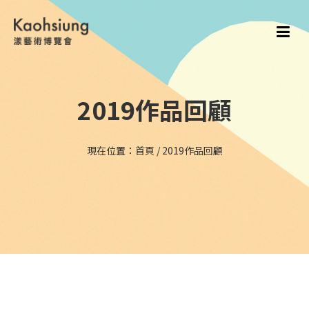
2019作品回顧
現在位置：
首頁
/
2019作品回顧