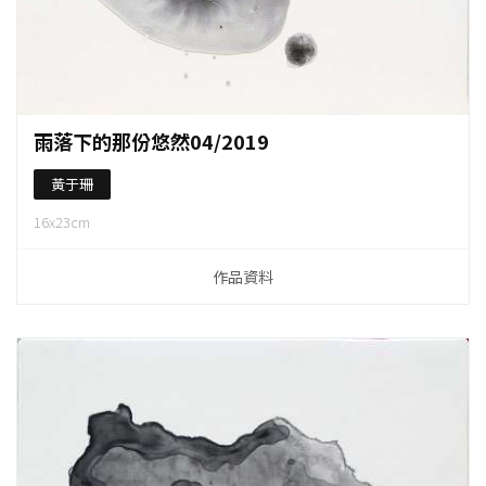
作品資料
雨落下的那份悠然04/2019
黃于珊
16x23cm
作品資料