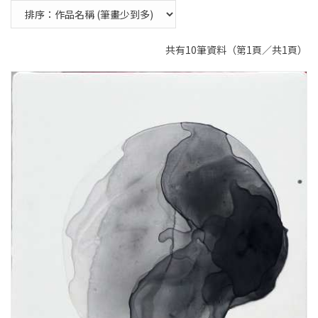
共有10筆資料（第1頁／共1頁）