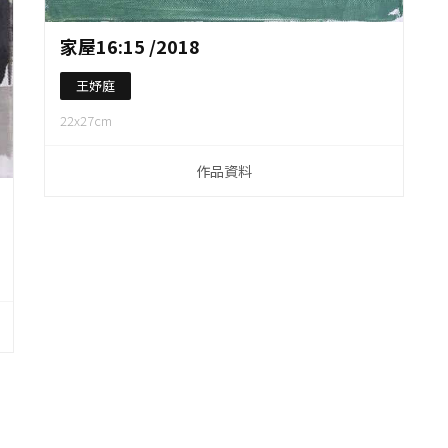
作品資料
家屋16:15 /2018
王妤庭
22x27cm
作品資料