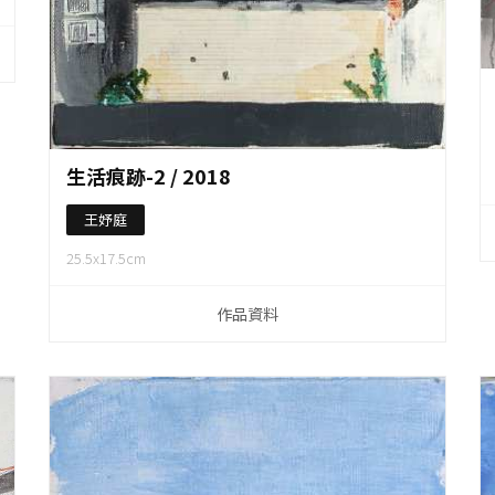
作品資料
生活痕跡-2 / 2018
王妤庭
25.5x17.5cm
作品資料