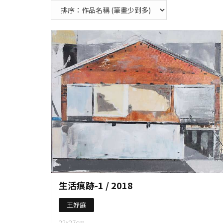
作品資料
生活痕跡-1 / 2018
王妤庭
22x27cm