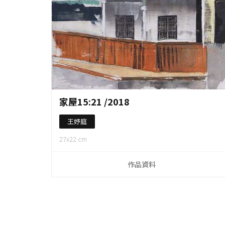
作品資料
家屋15:21 /2018
王妤庭
27x22 cm
作品資料