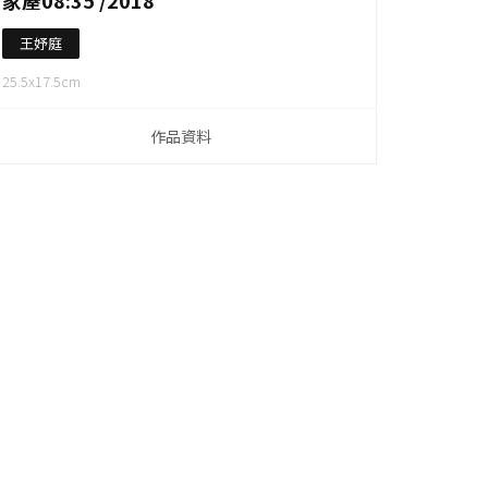
家屋08:35 /2018
王妤庭
25.5x17.5cm
作品資料