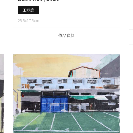
王妤庭
25.5x17.5cm
作品資料