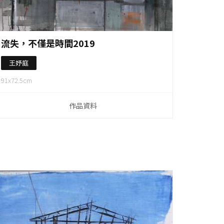
作品資料
流失，不僅是時間2019
王妤庭
91x72.5cm
作品資料