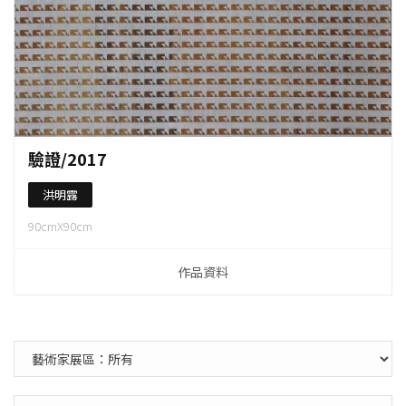
作品資料
驗證/2017
洪明露
90cmX90cm
作品資料