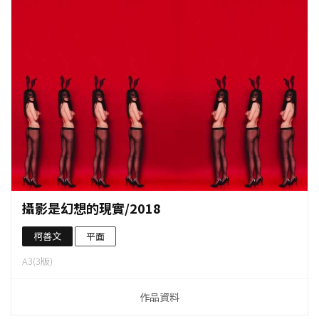
作品資料
攝影是幻想的現實/2018
柯善文
平面
A3(3版)
作品資料