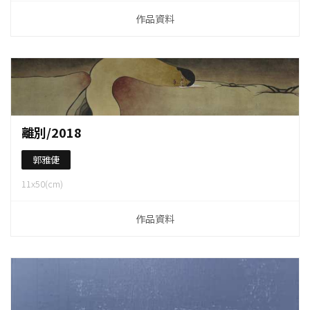
作品資料
作品資料
離別/2018
郭雅倢
11x50(cm)
作品資料