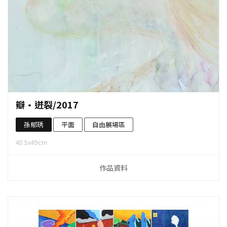
作品資料
瓣·迸裂/2017
孫郁琇
平面
自由展場區
48.5x49cm
作品資料