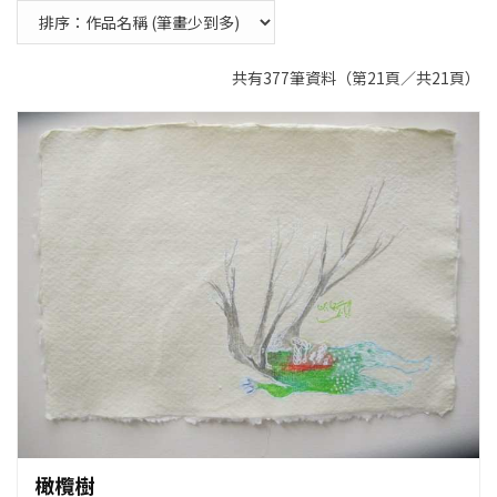
共有377筆資料（第21頁／共21頁）
作品資料
橄欖樹