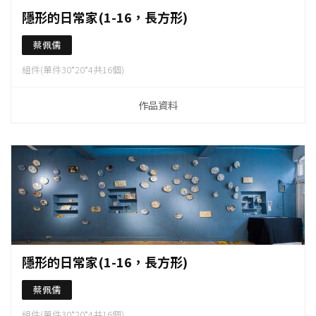
作品資料
隱形的日常家(1-16，長方形)
蔡佩儒
組件(單件30*20*4共16個)
作品資料
作品資料
隱形的日常家(1-16，長方形)
蔡佩儒
組件(單件30*20*4共16個)