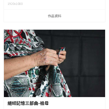
1920x1080
作品資料
作品資料
縫紉記憶三部曲-祖母