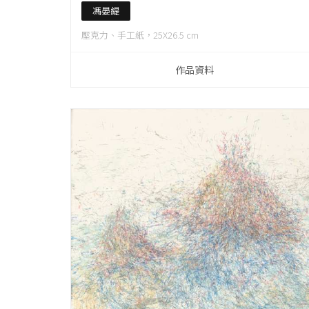
馮晏緹
壓克力、手工紙，25X26.5 cm
作品資料