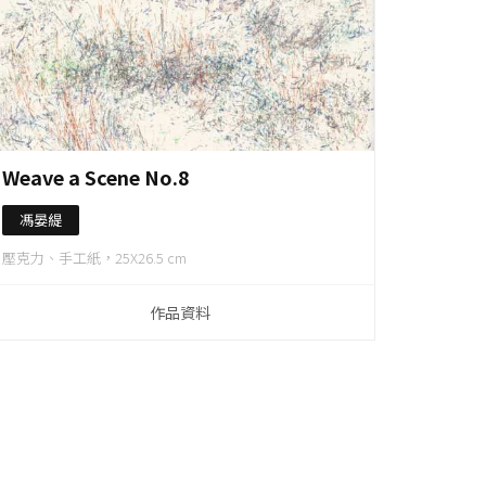
作品資料
Weave a Scene No.8
馮晏緹
壓克力、手工紙，25X26.5 cm
作品資料