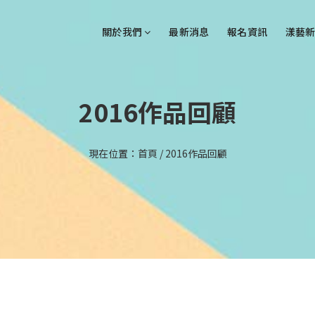
關於我們
最新消息
報名資訊
漾藝新
2016作品回顧
現在位置：
首頁
/
2016作品回顧