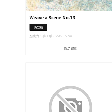
作品資料
Weave a Scene No.13
馮晏緹
壓克力、手工紙，25X26.5 cm
作品資料