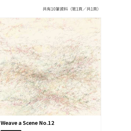
共有10筆資料（第1頁／共1頁）
作品資料
Weave a Scene No.12