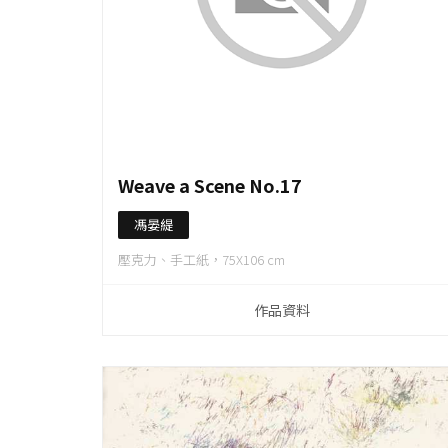
作品資料
Weave a Scene No.17
馮晏緹
壓克力、手工紙，75X106 cm
作品資料