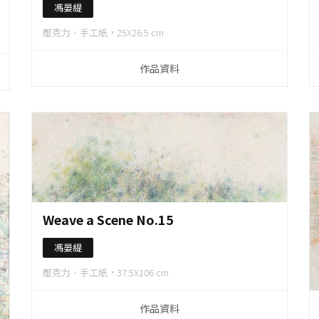
馮晏緹
壓克力、手工紙，25X26.5 cm
作品資料
作品資料
Weave a Scene No.15
馮晏緹
壓克力、手工紙，37.5X106 cm
作品資料